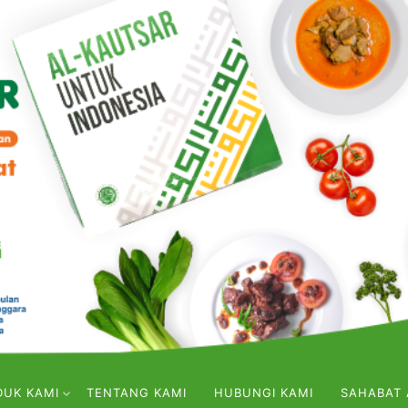
DUK KAMI
TENTANG KAMI
HUBUNGI KAMI
SAHABAT 