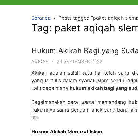
Beranda
Posts tagged “paket aqiqah slem
Tag:
paket aqiqah sle
Hukum Akikah Bagi yang Sud
AQIQAH
·
29 SEPTEMBER 2022
Akikah adalah salah satu hal telah yang d
yang tertulis dalam syariat Islam sendiri ada
Lalu bagaimana
hukum akikah bagi yang su
Bagaimanakah para
ulama’
memandang
huk
hukumnya sama dengan anak yang baru lahir?
ini :
Hukum Akikah Menurut Islam