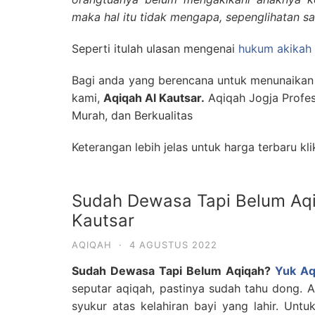
maka hal itu tidak mengapa, sepenglihatan say
Seperti itulah ulasan mengenai
hukum akikah
Bagi anda yang berencana untuk menunaika
kami,
Aqiqah Al Kautsar.
Aqiqah Jogja Profes
Murah, dan Berkualitas
Keterangan lebih jelas untuk harga terbaru kl
Sudah Dewasa Tapi Belum Aqi
Kautsar
AQIQAH
·
4 AGUSTUS 2022
Sudah Dewasa Tapi Belum Aqiqah?
Yuk Aq
seputar aqiqah, pastinya sudah tahu dong. 
syukur atas kelahiran bayi yang lahir. Unt