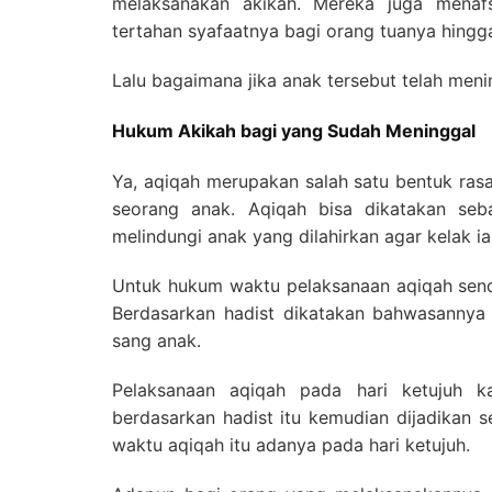
melaksanakan akikah. Mereka juga menafs
tertahan syafaatnya bagi orang tuanya hingga 
Lalu bagaimana jika anak tersebut telah men
Hukum Akikah bagi yang Sudah Meninggal
Ya, aqiqah merupakan salah satu bentuk rasa
seorang anak. Aqiqah bisa dikatakan seb
melindungi anak yang dilahirkan agar kelak i
Untuk hukum waktu pelaksanaan aqiqah send
Berdasarkan hadist dikatakan bahwasannya a
sang anak.
Pelaksanaan aqiqah pada hari ketujuh k
berdasarkan hadist itu kemudian dijadikan 
waktu aqiqah itu adanya pada hari ketujuh.