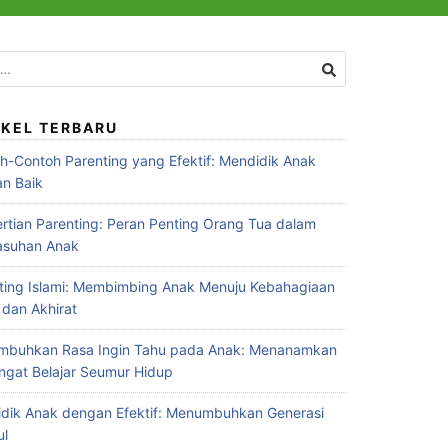
IKEL TERBARU
h-Contoh Parenting yang Efektif: Mendidik Anak
n Baik
rtian Parenting: Peran Penting Orang Tua dalam
asuhan Anak
ting Islami: Membimbing Anak Menuju Kebahagiaan
 dan Akhirat
buhkan Rasa Ingin Tahu pada Anak: Menanamkan
gat Belajar Seumur Hidup
dik Anak dengan Efektif: Menumbuhkan Generasi
ul