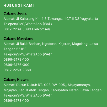
HUBUNGI KAMI
Cabang Jogja:
Alamat: Jl Kaliurang Km 4,5 Tawangsari CT II D2 Yogyakarta
Telepon/SMS/WhatsApp (WA) :
0812-2234-6099 (Telkomsel)
Cabang Magelang:
Alamat: Jl Bukit Barisan, Ngabean, Kajoran, Magelang, Jawa
Tengah 56163
Telepon/SMS/WhatsApp (WA) :
0899-3178-100
0899-3176-300
0812-2253-9869
Cabang Klaten:
Alamat: Dusun Dukuh RT. 003 RW. 005,, Mojayanaraya,
Mojayan, Kec. Klaten Tengah, Kabupaten Klaten, Jawa Tengah.
Telepon/SMS/WhatsApp (WA) :
0899-3178-100