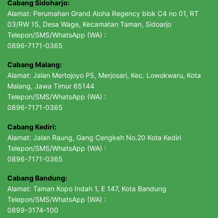
Cabang Sidoharjo:
Alamat: Perumahan Grand Aloha Regency blok C4 no 01, RT
03/RW 15, Desa Wage, Kecamatan Taman, Sidoarjo
Telepon/SMS/WhatsApp (WA) :
0896-7171-0365
Cabang Malang:
Alamat: Jalan Mertojoyo P5, Merjosari, Kec. Lowokwaru, Kota
Malang, Jawa Timur 65144
Telepon/SMS/WhatsApp (WA) :
0896-7171-0365
Cabang Kediri:
Alamat: Jalan Raung, Gang Cengkeh No.20 Kota Kediri
Telepon/SMS/WhatsApp (WA) :
0896-7171-0365
Cabang Bandung:
Alamat: Taman Kopo Indah 1, E 147, Kota Bandung
Telepon/SMS/WhatsApp (WA) :
0899-3174-100