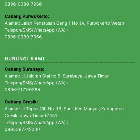
0896-0389-7966
Cabang Purwokerto:
Alamat: Jalan Penatusan Gang 1 No 1A, Purwokerto Wetan
Telepon/SMS/WhatsApp (WA) :
0896-0389-7966
HUBUNGI KAMI
Cabang Surabaya:
Alamat: Jl Jojoran Stal no 5, Surabaya, Jawa Timur
Telepon/SMS/WhatsApp (WA) :
0896-7171-0365
Cabang Gresik:
Alamat: Jl Topaz VIII No. 16, Suci, Kec Manyar, Kabupaten
Gresik, Jawa Timur 61151
Telepon/SMS/WhatsApp (WA) :
0895387742000