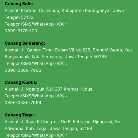
Cabang Solo:
Alamat: Klodran, Colomadu, Kabupaten Karanganyar, Jawa
Tengah 57172
Telepon/SMS/WhatsApp (WA) :
0899-3178-100
Cabang Semarang:
Alamat: Jl. Gaharu Timur Dalam VII No.226, Srondol Wetan, Kec.
Banyumanik, Kota Semarang, Jawa Tengah 50263
Telepon/SMS/WhatsApp (WA) :
0896-0389-7966
Cabang Kudus:
Alamat: Jl Nganguk Wali 287 Kramat Kudus
Telepon/SMS/WhatsApp (WA) :
0896-0389-7966
Cabang Tegal:
Alamat: Jl Raya II Ujungrusi No.6, Kebrajan, Ujungrusi, Kec.
Adiwerna, Kab. Tegal, Jawa Tengah, 52194
Telepon/SMS/WhatsApp (WA) :