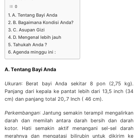
A. Tentang Bayi Anda
B. Bagaimana Kondisi Anda?
C. Asupan Gizi
D. Mengenal lebih jauh
Tahukah Anda ?
Agenda minggu ini :
A. Tentang Bayi Anda
Ukuran
:
Berat bayi Anda sekitar 8 pon (2,75 kg).
Panjang dari kepala ke pantat lebih dari 13,5 inch (34
cm) dan panjang total 20,.7 Inch ( 46 cm).
Perkembangan
:
Jantung semakin terampil mengalirkan
darah dan memilah antara darah bersih dan darah
kotor. Hati semakin aktif menangani sel-sel darah
merahnya dan mengatasi bilirubin untuk dikirim ke