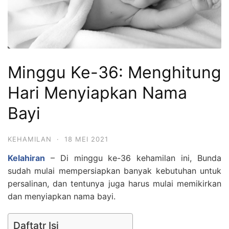
Minggu Ke-36: Menghitung
Hari Menyiapkan Nama
Bayi
KEHAMILAN
·
18 MEI 2021
Kelahiran
– Di minggu ke-36 kehamilan ini, Bunda
sudah mulai mempersiapkan banyak kebutuhan untuk
persalinan, dan tentunya juga harus mulai memikirkan
dan menyiapkan nama bayi.
Daftatr Isi