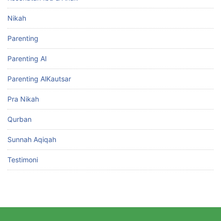
Nikah
Parenting
Parenting AI
Parenting AlKautsar
Pra Nikah
Qurban
Sunnah Aqiqah
Testimoni