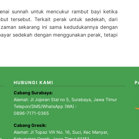
enai sunnah untuk mencukur rambut bayi ketika
ut tersebut. Terkait perak untuk sedekah, dari
uk zaman sekarang ini sama kedudukannya dengan
bayar sedekah dengan menggunakan perak, tetapi
HUBUNGI KAMI
P
Cabang Surabaya:
Alamat: Jl Jojoran Stal no 5, Surabaya, Jawa Timur
Telepon/SMS/WhatsApp (WA) :
0896-7171-0365
Cabang Gresik:
Alamat: Jl Topaz VIII No. 16, Suci, Kec Manyar,
g,
Kabupaten Gresik, Jawa Timur 61151