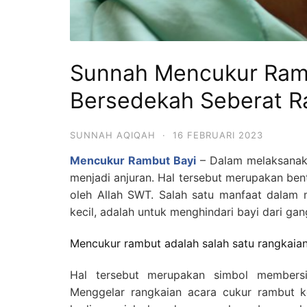
Sunnah Mencukur Ram
Bersedekah Seberat R
SUNNAH AQIQAH
·
16 FEBRUARI 2023
Mencukur Rambut Bayi
– Dalam melaksanaka
menjadi anjuran. Hal tersebut merupakan bent
oleh Allah SWT. Salah satu manfaat dalam 
kecil, adalah untuk menghindari bayi dari gan
Mencukur rambut adalah salah satu rangkaian
Hal tersebut merupakan simbol members
Menggelar rangkaian acara cukur rambut k