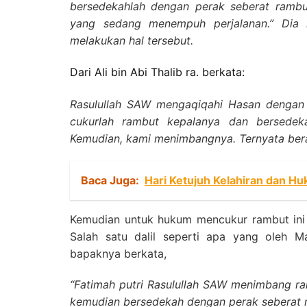
bersedekahlah dengan perak seberat rambut
yang sedang menempuh perjalanan.” Dia 
melakukan hal tersebut.
Dari Ali bin Abi Thalib ra. berkata:
Rasulullah SAW mengaqiqahi Hasan dengan s
cukurlah rambut kepalanya dan bersedeka
Kemudian, kami menimbangnya. Ternyata bera
Baca Juga:
Hari Ketujuh Kelahiran dan H
Kemudian untuk hukum mencukur rambut ini
Salah satu dalil seperti apa yang oleh M
bapaknya berkata,
“Fatimah putri Rasulullah SAW menimbang r
kemudian bersedekah dengan perak seberat r