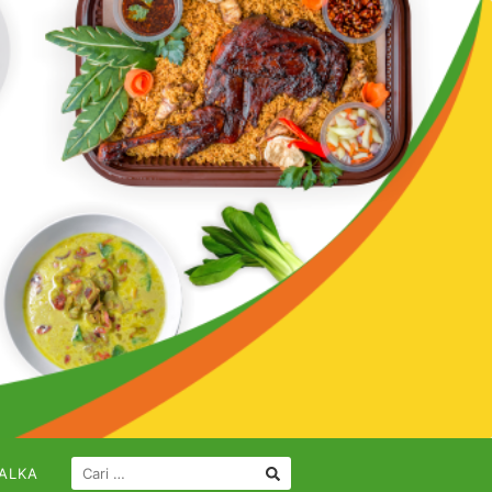
CARI
ALKA
UNTUK: