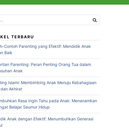
:
IKEL TERBARU
h-Contoh Parenting yang Efektif: Mendidik Anak
n Baik
rtian Parenting: Peran Penting Orang Tua dalam
asuhan Anak
ting Islami: Membimbing Anak Menuju Kebahagiaan
 dan Akhirat
buhkan Rasa Ingin Tahu pada Anak: Menanamkan
gat Belajar Seumur Hidup
dik Anak dengan Efektif: Menumbuhkan Generasi
ul