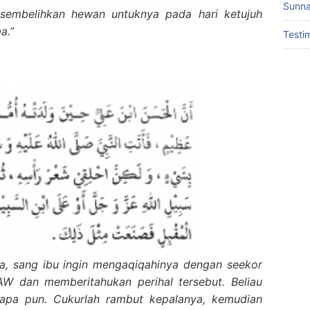
Sunna
 sembelihkan hewan untuknya pada hari ketujuh
a.”
Testi
nya, sang ibu ingin mengaqiqahinya dengan seekor
 dan memberitahukan perihal tersebut. Beliau
apa pun. Cukurlah rambut kepalanya, kemudian