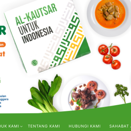
DUK KAMI
TENTANG KAMI
HUBUNGI KAMI
SAHABAT 