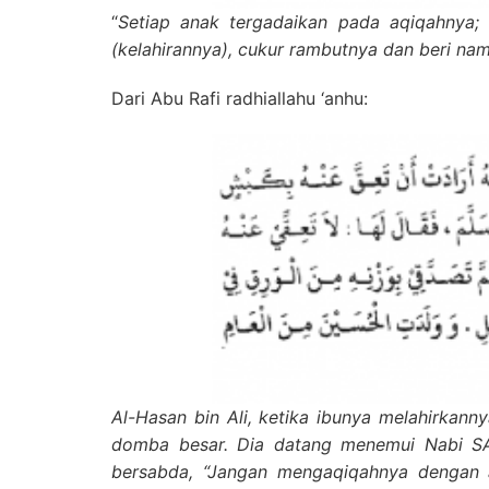
“
Setiap anak tergadaikan pada aqiqahnya;
(kelahirannya), cukur rambutnya dan beri nam
Dari Abu Rafi radhiallahu ‘anhu:
Al-Hasan bin Ali, ketika ibunya melahirkan
domba besar. Dia datang menemui Nabi SAW
bersabda, “Jangan mengaqiqahnya dengan 