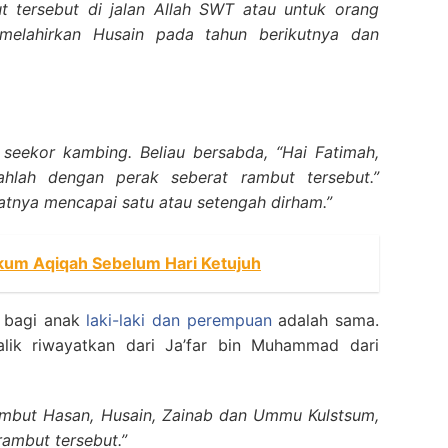
 tersebut di jalan Allah SWT atau untuk orang
melahirkan Husain pada tahun berikutnya dan
eekor kambing. Beliau bersabda, “Hai Fatimah,
hlah dengan perak seberat rambut tersebut.”
tnya mencapai satu atau setengah dirham.”
ukum Aqiqah Sebelum Hari Ketujuh
 bagi anak
laki-laki dan perempuan
adalah sama.
alik riwayatkan dari Ja’far bin Muhammad dari
ambut Hasan, Husain, Zainab dan Ummu Kulstsum,
ambut tersebut.”