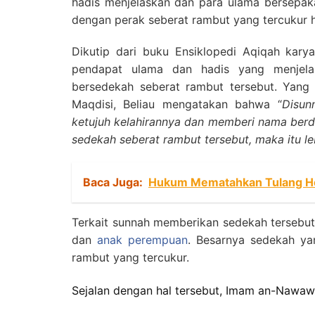
hadis menjelaskan dan para ulama bersepa
dengan perak seberat rambut yang tercukur
Dikutip dari buku Ensiklopedi Aqiqah kary
pendapat ulama dan hadis yang menjel
bersedekah seberat rambut tersebut. Yang
Maqdisi, Beliau mengatakan bahwa “
Disun
ketujuh kelahirannya dan memberi nama berd
sedekah seberat rambut tersebut, maka itu le
Baca Juga:
Hukum Mematahkan Tulang H
Terkait sunnah memberikan sedekah tersebut
dan
anak perempuan
. Besarnya sedekah y
rambut yang tercukur.
Sejalan dengan hal tersebut, Imam an-Nawaw