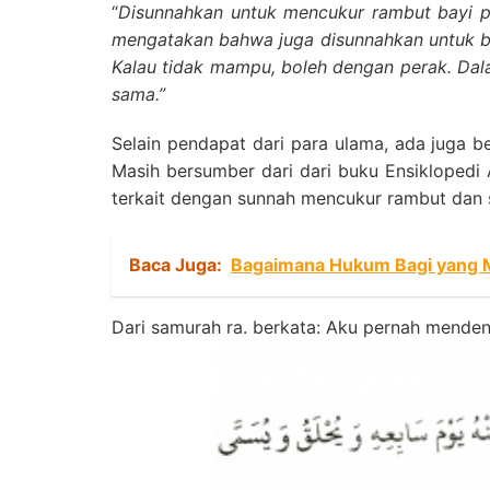
“
Disunnahkan untuk mencukur rambut bayi pa
mengatakan bahwa juga disunnahkan untuk b
Kalau tidak mampu, boleh dengan perak. Dal
sama.”
Selain pendapat dari para ulama, ada juga b
Masih bersumber dari dari buku Ensiklopedi
terkait dengan sunnah mencukur rambut dan s
Baca Juga:
Bagaimana Hukum Bagi yang M
Dari samurah ra. berkata: Aku pernah mende