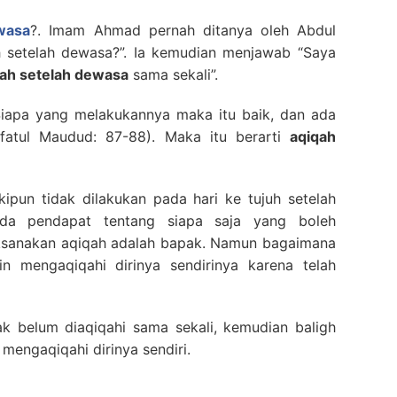
wasa
?. Imam Ahmad pernah ditanya oleh Abdul
h setelah dewasa?”. Ia kemudian menjawab “Saya
qah setelah dewasa
sama sekali”.
apa yang melakukannya maka itu baik, dan ada
fatul Maudud: 87-88). Maka itu berarti
aqiqah
pun tidak dilakukan pada hari ke tujuh setelah
eda pendapat tentang siapa saja yang boleh
ksanakan aqiqah adalah bapak. Namun bagaimana
n mengaqiqahi dirinya sendirinya karena telah
 belum diaqiqahi sama sekali, kemudian baligh
 mengaqiqahi dirinya sendiri.