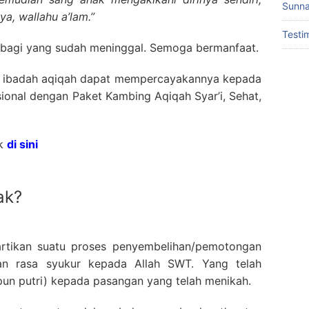
Sunna
a, wallahu a’lam.”
Testi
bagi yang sudah meninggal. Semoga bermanfaat.
n ibadah aqiqah dapat mempercayakannya kepada
ional dengan Paket Kambing Aqiqah Syar’i, Sehat,
ik
di sini
ak?
artikan suatu proses penyembelihan/pemotongan
an rasa syukur kepada Allah SWT. Yang telah
un putri) kepada pasangan yang telah menikah.