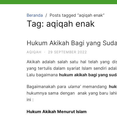
Beranda
Posts tagged “aqiqah enak”
Tag:
aqiqah enak
Hukum Akikah Bagi yang Sud
AQIQAH
·
29 SEPTEMBER 2022
Akikah adalah salah satu hal telah yang d
yang tertulis dalam syariat Islam sendiri ada
Lalu bagaimana
hukum akikah bagi yang su
Bagaimanakah para
ulama’
memandang
huk
hukumnya sama dengan anak yang baru lahir?
ini :
Hukum Akikah Menurut Islam