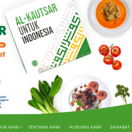
DUK KAMI
TENTANG KAMI
HUBUNGI KAMI
SAHABAT 