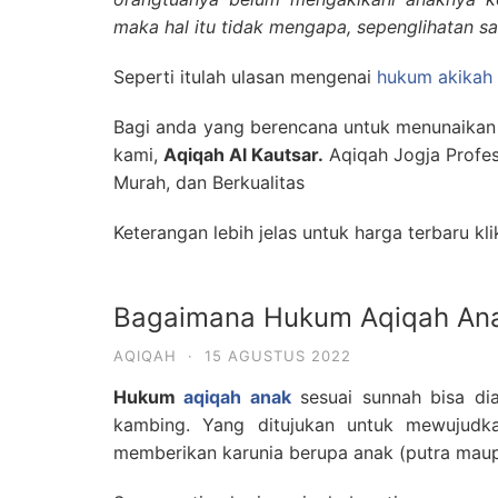
maka hal itu tidak mengapa, sepenglihatan say
Seperti itulah ulasan mengenai
hukum akikah
Bagi anda yang berencana untuk menunaika
kami,
Aqiqah Al Kautsar.
Aqiqah Jogja Profes
Murah, dan Berkualitas
Keterangan lebih jelas untuk harga terbaru kl
Bagaimana Hukum Aqiqah An
AQIQAH
·
15 AGUSTUS 2022
Hukum
aqiqah anak
sesuai sunnah bisa di
kambing. Yang ditujukan untuk mewujudk
memberikan karunia berupa anak (putra maup