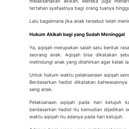
melaksanakan akikah. Mereka juga menafs
tertahan syafaatnya bagi orang tuanya hingga 
Lalu bagaimana jika anak tersebut telah men
Hukum Akikah bagi yang Sudah Meninggal
Ya, aqiqah merupakan salah satu bentuk rasa
seorang anak. Aqiqah bisa dikatakan seb
melindungi anak yang dilahirkan agar kelak i
Untuk hukum waktu pelaksanaan aqiqah send
Berdasarkan hadist dikatakan bahwasannya a
sang anak.
Pelaksanaan aqiqah pada hari ketujuh k
berdasarkan hadist itu kemudian dijadikan 
waktu aqiqah itu adanya pada hari ketujuh.