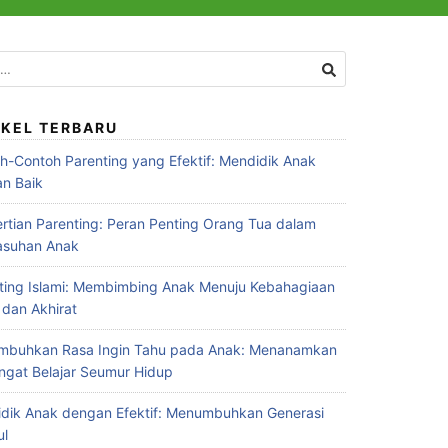
IKEL TERBARU
h-Contoh Parenting yang Efektif: Mendidik Anak
n Baik
rtian Parenting: Peran Penting Orang Tua dalam
asuhan Anak
ting Islami: Membimbing Anak Menuju Kebahagiaan
 dan Akhirat
buhkan Rasa Ingin Tahu pada Anak: Menanamkan
gat Belajar Seumur Hidup
dik Anak dengan Efektif: Menumbuhkan Generasi
ul