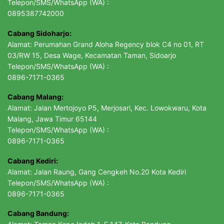
Telepon/SMS/WhatsApp (WA) :
0895387742000
Cabang Sidoharjo:
Alamat: Perumahan Grand Aloha Regency blok C4 no 01, RT
03/RW 15, Desa Wage, Kecamatan Taman, Sidoarjo
Telepon/SMS/WhatsApp (WA) :
0896-7171-0365
Cabang Malang:
Alamat: Jalan Mertojoyo P5, Merjosari, Kec. Lowokwaru, Kota
Malang, Jawa Timur 65144
Telepon/SMS/WhatsApp (WA) :
0896-7171-0365
Cabang Kediri:
Alamat: Jalan Raung, Gang Cengkeh No.20 Kota Kediri
Telepon/SMS/WhatsApp (WA) :
0896-7171-0365
Cabang Bandung: