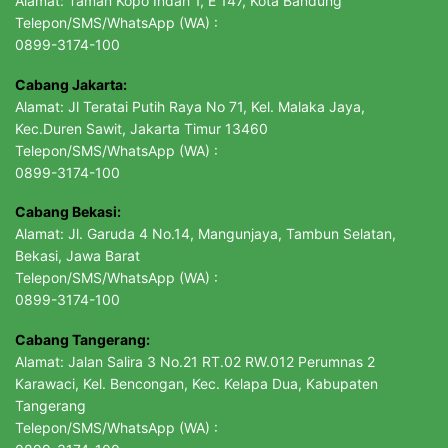
Alamat: Taman Kopo Indah 1, E 147, Kota Bandung
Telepon/SMS/WhatsApp (WA) :
0899-3174-100
Cabang Jakarta:
Alamat: Jl Teratai Putih Raya No 71, Kel. Malaka Jaya,
Kec.Duren Sawit, Jakarta Timur 13460
Telepon/SMS/WhatsApp (WA) :
0899-3174-100
Cabang Bekasi:
Alamat: Jl. Garuda 4 No.14, Mangunjaya, Tambun Selatan,
Bekasi, Jawa Barat
Telepon/SMS/WhatsApp (WA) :
0899-3174-100
Cabang Tangerang:
Alamat: Jalan Salira 3 No.21 RT.02 RW.012 Perumnas 2
Karawaci, Kel. Bencongan, Kec. Kelapa Dua, Kabupaten
Tangerang
Telepon/SMS/WhatsApp (WA) :