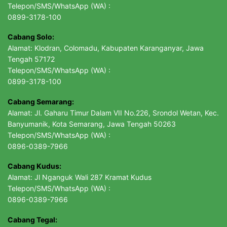
Telepon/SMS/WhatsApp (WA) :
0899-3178-100
Cabang Solo:
Alamat: Klodran, Colomadu, Kabupaten Karanganyar, Jawa
Tengah 57172
Telepon/SMS/WhatsApp (WA) :
0899-3178-100
Cabang Semarang:
Alamat: Jl. Gaharu Timur Dalam VII No.226, Srondol Wetan, Kec.
Banyumanik, Kota Semarang, Jawa Tengah 50263
Telepon/SMS/WhatsApp (WA) :
0896-0389-7966
Cabang Kudus:
Alamat: Jl Nganguk Wali 287 Kramat Kudus
Telepon/SMS/WhatsApp (WA) :
0896-0389-7966
Cabang Tegal: