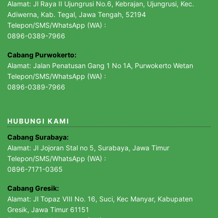
Alamat: Jl Raya II Ujungrusi No.6, Kebrajan, Ujungrusi, Kec.
Adiwerna, Kab. Tegal, Jawa Tengah, 52194
Telepon/SMS/WhatsApp (WA) :
0896-0389-7966
Cabang Purwokerto:
Alamat: Jalan Penatusan Gang 1 No 1A, Purwokerto Wetan
Telepon/SMS/WhatsApp (WA) :
0896-0389-7966
HUBUNGI KAMI
Cabang Surabaya:
Alamat: Jl Jojoran Stal no 5, Surabaya, Jawa Timur
Telepon/SMS/WhatsApp (WA) :
0896-7171-0365
Cabang Gresik:
Alamat: Jl Topaz VIII No. 16, Suci, Kec Manyar, Kabupaten
Gresik, Jawa Timur 61151