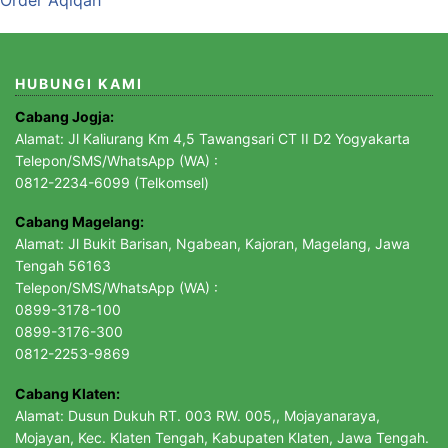
HUBUNGI KAMI
Cabang Jogja:
Alamat: Jl Kaliurang Km 4,5 Tawangsari CT II D2 Yogyakarta
Telepon/SMS/WhatsApp (WA) :
0812-2234-6099 (Telkomsel)
Cabang Magelang:
Alamat: Jl Bukit Barisan, Ngabean, Kajoran, Magelang, Jawa
Tengah 56163
Telepon/SMS/WhatsApp (WA) :
0899-3178-100
0899-3176-300
0812-2253-9869
Cabang Klaten:
Alamat: Dusun Dukuh RT. 003 RW. 005,, Mojayanaraya,
Mojayan, Kec. Klaten Tengah, Kabupaten Klaten, Jawa Tengah.