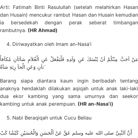
Arti: Fatimah Binti Rasulullah (setelah melahirkan Hasan
dan Husain) mencukur rambut Hasan dan Husain kemudian
ia bersedekah dengan perak seberat timbangan
rambutnya.
(HR Ahmad)
Diriwayatkan oleh Imam an-Nasa’i
مَنْ اَحَبَّ مِنْكُمْ اَنْ يُنْسَكَ عَنِ وَلَدِهِ فَلْيَفْعَلْ عَنِ الْغُلاَمِ شاَتَاَنِ مُكاَفأَ
َتاَنِ وَعَنِ الْجاَ رِيَةِ شاَةٌ
Barang siapa diantara kaum ingin beribadah tentang
anaknya hendaklah dilakukan aqiqah untuk anak laki-laki
dua ekor kambing yang sama umurnya dan seekor
kambing untuk anak perempuan.
(HR an-Nasa’i)
Nabi Beraqiqah untuk Cucu Beliau
أَنَّ اَلنَّبِيَّ صلى الله عليه وسلم عَقَّ عَنْ اَلْحَسَنِ وَالْحُسَيْنِ كَبْشًا كَبْ