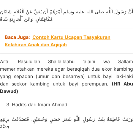
أَنَّ رَسُولَ اَللَّهِ صلى الله عليه وسلم أَمْرَهُمْ أَنْ يُعَقَّ عَنْ اَلْغُلَامِ شَاتَانِ
مُكَافِئَتَانِ, وَعَنْ اَلْجَارِيَةِ شَاةٌ
Baca Juga:
Contoh Kartu Ucapan Tasyakuran
Kelahiran Anak dan Aqiqah
Arti: Rasulullah Shallallaahu ‘alaihi wa Sallam
memerintahkan mereka agar beraqiqah dua ekor kambing
yang sepadan (umur dan besarnya) untuk bayi laki-laki
dan seekor kambing untuk bayi perempuan.
(HR Ab
Dawud)
Hadits dari Imam Ahmad:
وَزَنَتْ فَاطِمَةُ بِنْتُ رَسُولِ اللَّهِ شَعَرَ حَسَنٍ وَحُسَيْنٍ، فَتَصَدَّقَتْ بِزِنَتِهِ
فِضَّةً.