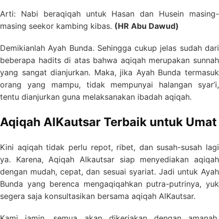
Arti: Nabi beraqiqah untuk Hasan dan Husein masing-
masing seekor kambing kibas.
(HR Abu Dawud)
Demikianlah Ayah Bunda. Sehingga cukup jelas sudah dari
beberapa hadits di atas bahwa aqiqah merupakan sunnah
yang sangat dianjurkan. Maka, jika Ayah Bunda termasuk
orang yang mampu, tidak mempunyai halangan syar’i,
tentu dianjurkan guna melaksanakan ibadah aqiqah.
Aqiqah AlKautsar Terbaik untuk Umat
Kini aqiqah tidak perlu repot, ribet, dan susah-susah lagi
ya. Karena, Aqiqah Alkautsar siap menyediakan aqiqah
dengan mudah, cepat, dan sesuai syariat. Jadi untuk Ayah
Bunda yang berenca mengaqiqahkan putra-putrinya, yuk
segera saja konsultasikan bersama aqiqah AlKautsar.
Kami jamin, semua akan dikerjakan dengan amanah,