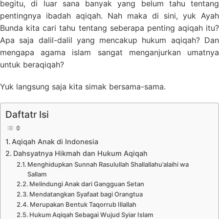
begitu, di luar sana banyak yang belum tahu tentang
pentingnya ibadah aqiqah. Nah maka di sini, yuk Ayah
Bunda kita cari tahu tentang seberapa penting aqiqah itu?
Apa saja dalil-dalil yang mencakup hukum aqiqah? Dan
mengapa agama islam sangat menganjurkan umatnya
untuk beraqiqah?
Yuk langsung saja kita simak bersama-sama.
Daftatr Isi
Aqiqah Anak di Indonesia
Dahsyatnya Hikmah dan Hukum Aqiqah
Menghidupkan Sunnah Rasulullah Shallallahu’alaihi wa
Sallam
Melindungi Anak dari Gangguan Setan
Mendatangkan Syafaat bagi Orangtua
Merupakan Bentuk Taqorrub Illallah
Hukum Aqiqah Sebagai Wujud Syiar Islam