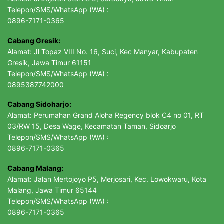
Telepon/SMS/WhatsApp (WA) :
0896-7171-0365
Cabang Gresik:
Alamat: Jl Topaz VIII No. 16, Suci, Kec Manyar, Kabupaten
Gresik, Jawa Timur 61151
Telepon/SMS/WhatsApp (WA) :
0895387742000
Cabang Sidoharjo:
Alamat: Perumahan Grand Aloha Regency blok C4 no 01, RT
03/RW 15, Desa Wage, Kecamatan Taman, Sidoarjo
Telepon/SMS/WhatsApp (WA) :
0896-7171-0365
Cabang Malang:
Alamat: Jalan Mertojoyo P5, Merjosari, Kec. Lowokwaru, Kota
Malang, Jawa Timur 65144
Telepon/SMS/WhatsApp (WA) :
0896-7171-0365