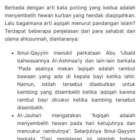
Berbeda dengan arti kata potong yang kedua adalah
menyembelih hewan kurban yang hendak diaqiqahkan.
Lalu bagaimana arti aqiqah menurut pandangan islam?
Terdapat beberapa penjelasan dari para sahabat dan
ulama ahlusunnah, diantaranya:
Ibnul-Qayyim menukil perkataan Abu ‘Ubaid
bahwasannya Al-Ashmaa’iy dan lain-lain berkata
“Pada asalnya makan ‘aqiqah adalah rambut
bawaan yang ada di kepala bayi ketika lahir.
Namun, istilah tersebut disebutkan untuk
kambing yang disembelih ketika ‘aqiqah karena
rambut bayi dicukur ketika kambing tersebut
disembelih.
Al-Jauhari mengatakan “Aqiqah adalah
menyembelih hewan pada hari ketujuhnya dan
mencukur rambutnya”. Selanjutnya Ibnul-Qayyim
berkata “Dari penjelasan ini jelaslah bahwa