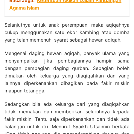
Baca Juga:
Ketentuan Akikah Dalam Pandangan
Agama Islam
Selanjutnya untuk anak perempuan, maka aqiqahnya
cukup menggunakan satu ekor kambing atau domba
yang telah memenuhi syarat sebagai hewan aqiqah.
Mengenai daging hewan aqiqah, banyak ulama yang
menyampaikan jika pembagiannya hampir sama
dengan pembagian daging qurban. Sebagian boleh
dimakan oleh keluarga yang diaqiqahkan dan yang
lainnya diperkenankan dibagikan pada fakir miskin
maupun tetangga.
Sedangkan bila ada keluarga dari yang diaqiqahkan
tidak memakan dan memberikan seluruhnya kepada
fakir miskin. Tentu saja diperkenankan dan tidak ada
halangan untuk itu. Menurut Syaikh Utsaimin berkata