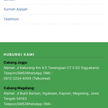
Sunnah Aqiqah
Testimoni
HUBUNGI KAMI
Cabang Jogja:
Alamat: Jl Kaliurang Km 4,5 Tawangsari CT II D2 Yogyakarta
Telepon/SMS/WhatsApp (WA) :
0812-2234-6099 (Telkomsel)
Cabang Magelang:
Alamat: Jl Bukit Barisan, Ngabean, Kajoran, Magelang, Jawa
Tengah 56163
Telepon/SMS/WhatsApp (WA) :