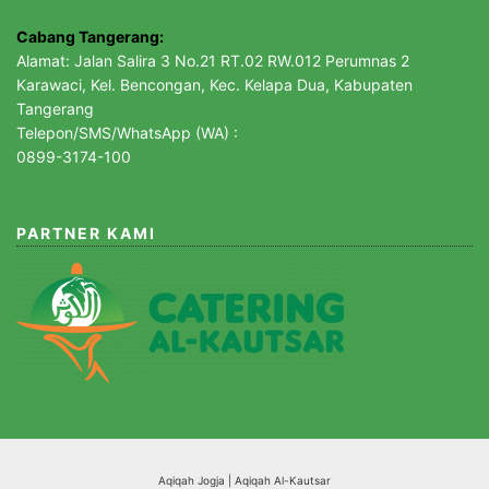
Cabang Tangerang:
Alamat: Jalan Salira 3 No.21 RT.02 RW.012 Perumnas 2
Karawaci, Kel. Bencongan, Kec. Kelapa Dua, Kabupaten
Tangerang
Telepon/SMS/WhatsApp (WA) :
0899-3174-100
PARTNER KAMI
Aqiqah Jogja |
Aqiqah Al-Kautsar