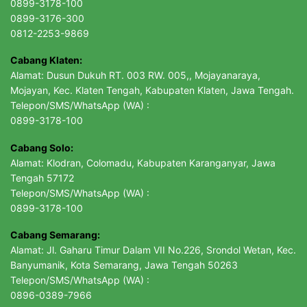
0899-3178-100
0899-3176-300
0812-2253-9869
Cabang Klaten:
Alamat: Dusun Dukuh RT. 003 RW. 005,, Mojayanaraya,
Mojayan, Kec. Klaten Tengah, Kabupaten Klaten, Jawa Tengah.
Telepon/SMS/WhatsApp (WA) :
0899-3178-100
Cabang Solo:
Alamat: Klodran, Colomadu, Kabupaten Karanganyar, Jawa
Tengah 57172
Telepon/SMS/WhatsApp (WA) :
0899-3178-100
Cabang Semarang:
Alamat: Jl. Gaharu Timur Dalam VII No.226, Srondol Wetan, Kec.
Banyumanik, Kota Semarang, Jawa Tengah 50263
Telepon/SMS/WhatsApp (WA) :
0896-0389-7966