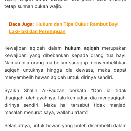
tetap sunnah bukan wajib.
Baca Juga:
Hukum dan Tips Cukur Rambut Bayi
Laki-laki dan Perempuan
Kewajiban aqiqah dalam
hukum aqiqah
merupakan
kewajiban yang dibebankan kepada orang tua bayi.
Namun bila orang tua belum sanggup menyembelihkan
aqiqah untuknya hingga dia dewasa, maka dapat
menyembelih hewan aqiqah untuk dirinya sendiri.
Syaikh Shalih Al-Fauzan berkata “Dan ia tidak
diaqiqahi oleh ayahnya, lalu kemudian dia mengaqiqahi
dirinya sendiri. Maka hal tersebut tidak menjadi
masalah menurut saya, wallahu a’lam”.
Selanjutnya, untuk hewan yang boleh disembelih dalam