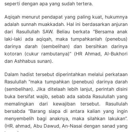
seperti dengan apa yang sudah tertera.
Aqiqah menurut pendapat yang paling kuat, hukumnya
adalah sunnah muakkadah. Hal ini berdasarkan anjuran
dari Rasullullah SAW. Beliau berkata “Bersama anak
laki-laki ada aqiqah, maka tumpahkanlah (penebus)
darinya darah (sembelihan) dan bersihkan darinya
kotoran (cukur rambutanya)” (HR Ahmad, Al-Bukhori
dan Ashhabus sunan).
Dalam hadist tersebut diperintahkan melalui perkataan
Rasulullah “maka tumpahkan (penebus) darinya darah
(sembelihan). Jika ditelaah lebih lanjut, perintah disini
buka bersifat wajib, sebab ada sabda Rasulullah yang
memalingkan dari kewajiban tersebut. Rasullulah
bersabda “Barang siapa di antara kalian yang ingin
menyembelih bagi anaknya, maka silahkan lakukan”.
(HR. ahmad, Abu Dawud, An-Nasai dengan sanad yang