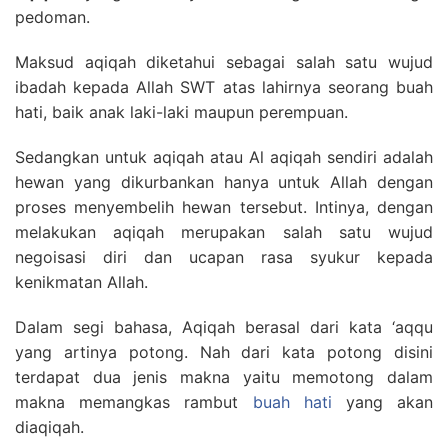
pedoman.
Maksud aqiqah diketahui sebagai salah satu wujud
ibadah kepada Allah SWT atas lahirnya seorang buah
hati, baik anak laki-laki maupun perempuan.
Sedangkan untuk aqiqah atau Al aqiqah sendiri adalah
hewan yang dikurbankan hanya untuk Allah dengan
proses menyembelih hewan tersebut. Intinya, dengan
melakukan aqiqah merupakan salah satu wujud
negoisasi diri dan ucapan rasa syukur kepada
kenikmatan Allah.
Dalam segi bahasa, Aqiqah berasal dari kata ‘aqqu
yang artinya potong. Nah dari kata potong disini
terdapat dua jenis makna yaitu memotong dalam
makna memangkas rambut
buah hati
yang akan
diaqiqah.