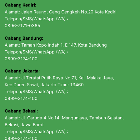
Cabang Kediri:
Alamat: Jalan Raung, Gang Cengkeh No.20 Kota Kediri
Telepon/SMS/WhatsApp (WA) :
0896-7171-0365
Cabang Bandung:
Alamat: Taman Kopo Indah 1, E 147, Kota Bandung
Telepon/SMS/WhatsApp (WA) :
0899-3174-100
Cabang Jakarta:
Alamat: Jl Teratai Putih Raya No 71, Kel. Malaka Jaya,
Kec.Duren Sawit, Jakarta Timur 13460
Telepon/SMS/WhatsApp (WA) :
0899-3174-100
Cabang Bekasi:
Alamat: Jl. Garuda 4 No.14, Mangunjaya, Tambun Selatan,
Bekasi, Jawa Barat
Telepon/SMS/WhatsApp (WA) :
0899-3174-100