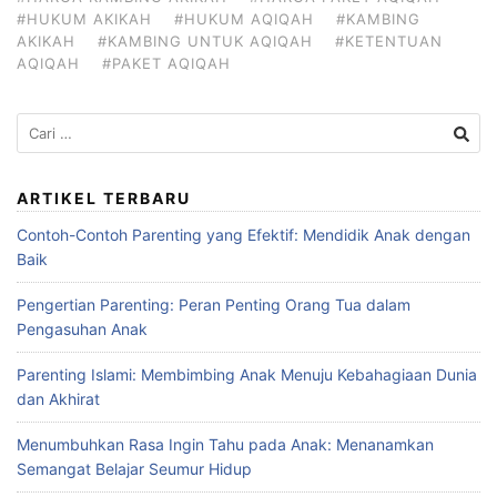
#HUKUM AKIKAH
#HUKUM AQIQAH
#KAMBING
AKIKAH
#KAMBING UNTUK AQIQAH
#KETENTUAN
AQIQAH
#PAKET AQIQAH
Cari
untuk:
ARTIKEL TERBARU
Contoh-Contoh Parenting yang Efektif: Mendidik Anak dengan
Baik
Pengertian Parenting: Peran Penting Orang Tua dalam
Pengasuhan Anak
Parenting Islami: Membimbing Anak Menuju Kebahagiaan Dunia
dan Akhirat
Menumbuhkan Rasa Ingin Tahu pada Anak: Menanamkan
Semangat Belajar Seumur Hidup