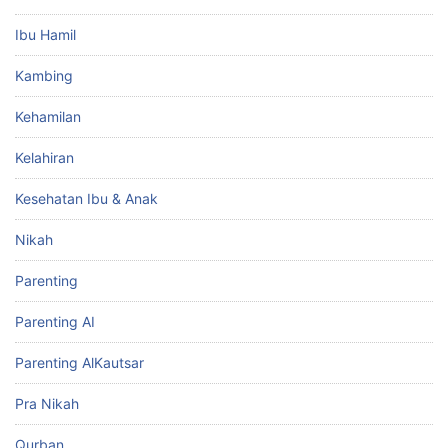
Ibu Hamil
Kambing
Kehamilan
Kelahiran
Kesehatan Ibu & Anak
Nikah
Parenting
Parenting AI
Parenting AlKautsar
Pra Nikah
Qurban