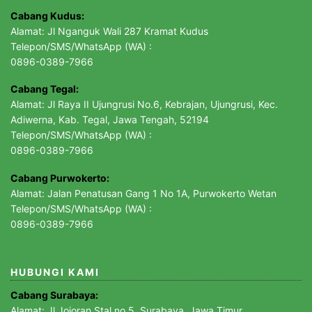
Cabang Kudus:
Alamat: Jl Nganguk Wali 287 Kramat Kudus
Telepon/SMS/WhatsApp (WA) :
0896-0389-7966
Cabang Tegal:
Alamat: Jl Raya II Ujungrusi No.6, Kebrajan, Ujungrusi, Kec.
Adiwerna, Kab. Tegal, Jawa Tengah, 52194
Telepon/SMS/WhatsApp (WA) :
0896-0389-7966
Cabang Purwokerto:
Alamat: Jalan Penatusan Gang 1 No 1A, Purwokerto Wetan
Telepon/SMS/WhatsApp (WA) :
0896-0389-7966
HUBUNGI KAMI
Cabang Surabaya:
Alamat: Jl Jojoran Stal no 5, Surabaya, Jawa Timur