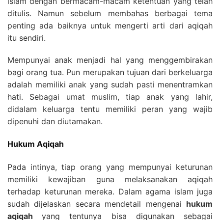
islam dengan bermacam-macam ketentuan yang telah
ditulis. Namun sebelum membahas berbagai tema
penting ada baiknya untuk mengerti arti dari aqiqah
itu sendiri.
Mempunyai anak menjadi hal yang menggembirakan
bagi orang tua. Pun merupakan tujuan dari berkeluarga
adalah memiliki anak yang sudah pasti menentramkan
hati. Sebagai umat muslim, tiap anak yang lahir,
didalam keluarga tentu memiliki peran yang wajib
dipenuhi dan diutamakan.
Hukum Aqiqah
Pada intinya, tiap orang yang mempunyai keturunan
memiliki kewajiban guna melaksanakan aqiqah
terhadap keturunan mereka. Dalam agama islam juga
sudah dijelaskan secara mendetail mengenai
hukum
aqiqah
yang tentunya bisa digunakan sebagai