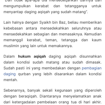
“Dan tidak apa-apa dia mensedeqahkan darinya dan
mengumpulkan kerabat dan tetangganya untuk
menyantap daging aqiqah yang sudah matang”.
Lain halnya dengan Syaikh bin Baz, beliau memberikan
kebebasan antara mensedekahkan seluruhnya atau
mensedekahkan sebagian dan memasaknya. Kemudian
memanggil kerabat, teman, tetangga dan kaum
muslimin yang lain untuk memakannya.
Dalam
hukum aqiqah
daging aqiqah disunnahkan
dalam kondisi sudah matang atau sudah dimasak.
Sudah pasti ini yang membedakan dengan
pembagian
daging
qurban yang lebih disarankan dalam kondisi
mentah.
Sebenarnya, banyak sekali kegunaan yang diperoleh
dengan beraqiqah. Diantaranya menyelamatkan anak
dari ketergadaian pembelaan orang tua di hari akhir.