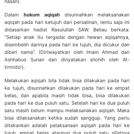
hasan).
Dalam
hukum aqiqah
disunnahkan melaksanakan
aqiqah pada hari ketujuh dari persalinan, tentu saja ini
didasarkan hadist Rasulullah SAW. Beliau berkata:
“Setiap anak itu tergadai dengan hewan aqiqahnya,
disembelih darinya pada hari ke tujuh, dia dicukur dan
diberi nama”. (Diriwayatkan oleh Imam Ahmad dan
Ashhabus Sunan dan dinyatakan shohih oleh At-
tirmidzi).
Melakukan aqiqah bila tidak bisa dilakukan pada hari
ke tujuh, disunnahkan dilakukan pada hari ke empat
belas, dan apabila masih tidak bisa, bisa dilakukan
pada hari ke dua puluh satu. Setelah hari ke dua puluh
satu masih belum mampu melaksanakan aqiqah. Maka
bisa dilaksanakan ketika sudah sanggup. Yang perlu
ditekankan adalah pelaksanaan aqiqah pada hari ke
tujuh, empat belas ataupun dua puluh satu sifatnya