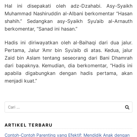
Hal ini disepakati oleh adz-Dzahabi. Asy-Syaikh
Muhammad Nashiruddin al-Albani berkomentar “Hasan
shahih.” Sedangkan asy-Syaikh Syu’aib al-Arnauth
berkomentar, “Sanad ini hasan.”
Hadis ini diriwayatkan oleh al-Baihaqi dari dua jalur.
Pertama, Jalur ‘Amr bin Syu’aib di atas. Kedua, jalur
Zaid bin Aslam tentang seseorang dari Bani Dhamrah
dari bapaknya. Kemudian, dia berkomentar, “Hadis ini
apabila digabungkan dengan hadis pertama, akan
menjadi kuat.”
Cari
untuk:
ARTIKEL TERBARU
Contoh-Contoh Parenting yang Efektif: Mendidik Anak dengan