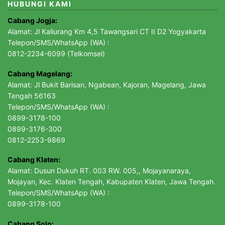
HUBUNGI KAMI
Cabang Jogja:
Alamat: Jl Kaliurang Km 4,5 Tawangsari CT II D2 Yogyakarta
Telepon/SMS/WhatsApp (WA) :
0812-2234-6099 (Telkomsel)
Cabang Magelang:
Alamat: Jl Bukit Barisan, Ngabean, Kajoran, Magelang, Jawa
Tengah 56163
Telepon/SMS/WhatsApp (WA) :
0899-3178-100
0899-3176-300
0812-2253-9869
Cabang Klaten:
Alamat: Dusun Dukuh RT. 003 RW. 005,, Mojayanaraya,
Mojayan, Kec. Klaten Tengah, Kabupaten Klaten, Jawa Tengah.
Telepon/SMS/WhatsApp (WA) :
0899-3178-100
Cabang Solo: