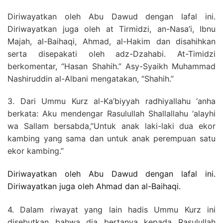
Diriwayatkan oleh Abu Dawud dengan lafal ini.
Diriwayatkan juga oleh at Tirmidzi, an-Nasa’i, Ibnu
Majah, al-Baihaqi, Ahmad, al-Hakim dan disahihkan
serta disepakati oleh adz-Dzahabi. At-Timidzi
berkomentar, “Hasan Shahih.” Asy-Syaikh Muhammad
Nashiruddin al-Albani mengatakan, “Shahih.”
3. Dari Ummu Kurz al-Ka’biyyah radhiyallahu ‘anha
berkata: Aku mendengar Rasulullah Shallallahu ‘alayhi
wa Sallam bersabda,”Untuk anak laki-laki dua ekor
kambing yang sama dan untuk anak perempuan satu
ekor kambing.”
Diriwayatkan oleh Abu Dawud dengan lafal ini.
Diriwayatkan juga oleh Ahmad dan al-Baihaqi.
4. Dalam riwayat yang lain hadis Ummu Kurz ini
disebutkan bahwa dia bertanya kepada Rasulullah