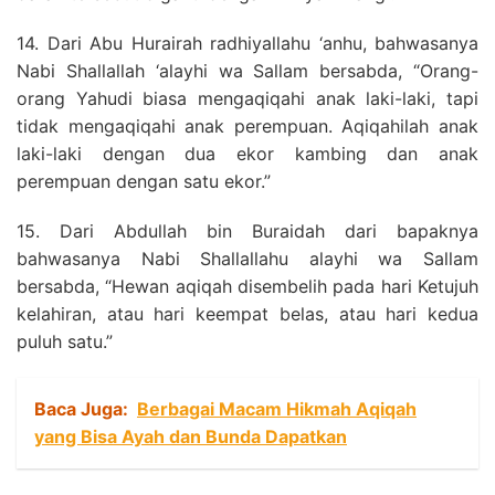
14. Dari Abu Hurairah radhiyallahu ‘anhu, bahwasanya
Nabi Shallallah ‘alayhi wa Sallam bersabda, “Orang-
orang Yahudi biasa mengaqiqahi anak laki-laki, tapi
tidak mengaqiqahi anak perempuan. Aqiqahilah anak
laki-laki dengan dua ekor kambing dan anak
perempuan dengan satu ekor.”
15. Dari Abdullah bin Buraidah dari bapaknya
bahwasanya Nabi Shallallahu alayhi wa Sallam
bersabda, “Hewan aqiqah disembelih pada hari Ketujuh
kelahiran, atau hari keempat belas, atau hari kedua
puluh satu.”
Baca Juga:
Berbagai Macam Hikmah Aqiqah
yang Bisa Ayah dan Bunda Dapatkan