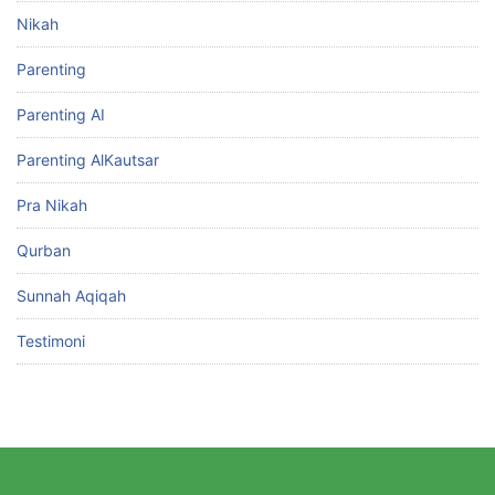
Nikah
Parenting
Parenting AI
Parenting AlKautsar
Pra Nikah
Qurban
Sunnah Aqiqah
Testimoni