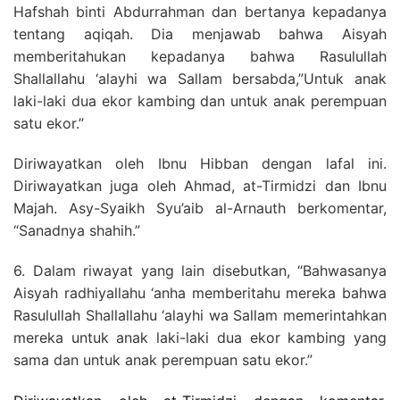
Hafshah binti Abdurrahman dan bertanya kepadanya
tentang aqiqah. Dia menjawab bahwa Aisyah
memberitahukan kepadanya bahwa Rasulullah
Shallallahu ‘alayhi wa Sallam bersabda,”Untuk anak
laki-laki dua ekor kambing dan untuk anak perempuan
satu ekor.”
Diriwayatkan oleh Ibnu Hibban dengan lafal ini.
Diriwayatkan juga oleh Ahmad, at-Tirmidzi dan Ibnu
Majah. Asy-Syaikh Syu’aib al-Arnauth berkomentar,
“Sanadnya shahih.”
6. Dalam riwayat yang lain disebutkan, “Bahwasanya
Aisyah radhiyallahu ‘anha memberitahu mereka bahwa
Rasulullah Shallallahu ‘alayhi wa Sallam memerintahkan
mereka untuk anak laki-laki dua ekor kambing yang
sama dan untuk anak perempuan satu ekor.”