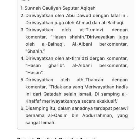
Sunnah Qauliyah Seputar Aqiqah
Diriwayatkan oleh Abu Dawud dengan lafal ini.
Diriwayatkan juga oleh Ahmad dan al-Baihaqi.
Diriwayatkan oleh at-Tirmidzi dengan
komentar, “Hasan shahih.”Diriwayatkan juga
oleh al-Baihaqi. Al-Albani berkomentar,
“Shahih.”
Diriwayatkan oleh at-tirmidzi dergan komentar,
“Hasan gharib”. al-Albani berkomentar,
“Hasan”.
Diriwayatkan oleh ath-Thabrani dengan
komentar, “Tidak ada yang Meriwayatkan hadis
ini dari Qatadah selain Ismail. Di samping al-
Khaffaf meriwayatkannya secara eksklusif.”
Disamping itu, dalam sanadnya terdapat perawi
bernama al-Qasim bin Abdurrahman, yang
sangat lemah.