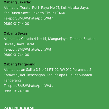
Cabang Jakarta:
Alamat: Jl Teratai Putih Raya No 71, Kel. Malaka Jaya,
Kec.Duren Sawit, Jakarta Timur 13460
Telepon/SMS/WhatsApp (WA) :
0899-3174-100
Cabang Bekasi:
Alamat: Jl. Garuda 4 No.14, Mangunjaya, Tambun Selatan,
Bekasi, Jawa Barat
Telepon/SMS/WhatsApp (WA) :
0899-3174-100
Cabang Tangerang:
Alamat: Jalan Salira 3 No.21 RT.02 RW.012 Perumnas 2
Karawaci, Kel. Bencongan, Kec. Kelapa Dua, Kabupaten
Tangerang
Telepon/SMS/WhatsApp (WA) :
0899-3174-100
PARTNER KAMI