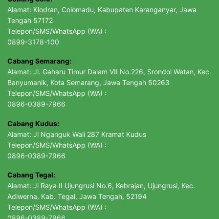
Alamat: Klodran, Colomadu, Kabupaten Karanganyar, Jawa
Tengah 57172
Telepon/SMS/WhatsApp (WA) :
0899-3178-100
Cabang Semarang:
Alamat: Jl. Gaharu Timur Dalam VII No.226, Srondol Wetan, Kec.
Banyumanik, Kota Semarang, Jawa Tengah 50263
Telepon/SMS/WhatsApp (WA) :
0896-0389-7966
Cabang Kudus:
Alamat: Jl Nganguk Wali 287 Kramat Kudus
Telepon/SMS/WhatsApp (WA) :
0896-0389-7966
Cabang Tegal:
Alamat: Jl Raya II Ujungrusi No.6, Kebrajan, Ujungrusi, Kec.
Adiwerna, Kab. Tegal, Jawa Tengah, 52194
Telepon/SMS/WhatsApp (WA) :
0896-0389-7966