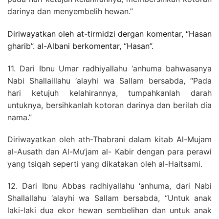
darinya dan menyembelih hewan.”
Diriwayatkan oleh at-tirmidzi dergan komentar, “Hasan
gharib”. al-Albani berkomentar, “Hasan”.
11. Dari Ibnu Umar radhiyallahu ‘anhuma bahwasanya
Nabi Shallaillahu ‘alayhi wa Sallam bersabda, “Pada
hari ketujuh kelahirannya, tumpahkanlah darah
untuknya, bersihkanlah kotoran darinya dan berilah dia
nama.”
Diriwayatkan oleh ath-Thabrani dalam kitab Al-Mujam
al-Ausath dan Al-Mu’jam al- Kabir dengan para perawi
yang tsiqah seperti yang dikatakan oleh al-Haitsami.
12. Dari Ibnu Abbas radhiyallahu ‘anhuma, dari Nabi
Shallallahu ‘alayhi wa Sallam bersabda, “Untuk anak
laki-laki dua ekor hewan sembelihan dan untuk anak