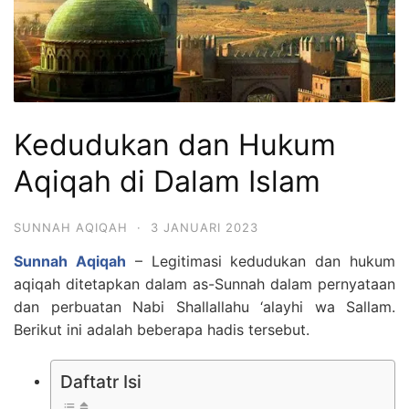
Kedudukan dan Hukum
Aqiqah di Dalam Islam
SUNNAH AQIQAH
·
3 JANUARI 2023
Sunnah Aqiqah
– Legitimasi kedudukan dan hukum
aqiqah ditetapkan dalam as-Sunnah dalam pernyataan
dan perbuatan Nabi Shallallahu ‘alayhi wa Sallam.
Berikut ini adalah beberapa hadis tersebut.
Daftatr Isi