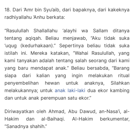
18. Dari ‘Amr bin Syu’aib, dari bapaknya, dari kakeknya
radhiyallahu ‘Anhu berkata:
“Rasulullah Shallallahu ‘alayhi wa Sallam ditanya
tentang aqiqah. Beliau menjawab, “Aku tidak suka
‘uqug (kedurhakaan).” Sepertinya beliau tidak suka
istilah ini. Mereka katakan, “Wahai Rasulullah, yang
kami tanyakan adalah tentang salah seorang dari kami
yang baru mendapat anak.” Beliau bersabda, “Barang
siapa dari kalian yang ingin melakukan ritual
penyembelihan hewan untuk anaknya, Silahkan
melakukannya; untuk
anak laki-laki
dua ekor kambing
dan untuk anak perempuan satu ekor.”
Diriwayatkan oleh Ahmad, Abu Dawud, an-Nasa’i, al-
Hakim dan al-Baihaqi. Al-Hakim berkumentar,
“Sanadnya shahih.”