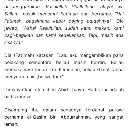
diselenggarakan, Rasulullah Shallallahu ‘alayhi wa
Sallam masuk menemui Fatimah dan bertanya, “Hai
Fatimah, bagaimana kabar daging aqiqahnya?
” Dia
jawab, “
Wahai Rasulullah, sudah kami makan, kami
bagi-bagikan dan kami sedekahkan. Tapi, masih ada
sisanya.
“
Dia (Fatimah) katakan, “Lalu aku mengambilkan paha
belakang sementara beliau masih berdiri. Beliau
memakannya tanpa roti. Kemudian, beliau shalat tanpa
menyentuh air (berwudhu).”
Diriwayatkan oleh Ibnu Abid Dunya. Hadis ini adalah
hadis mursal.
Disamping itu, dalam sanadnya terdapat perawi
bernama al-Qasim bin Abdurrahman, yang sangat
lemah.