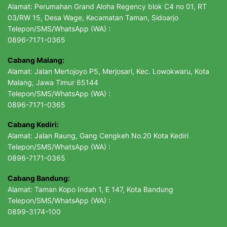
Alamat: Perumahan Grand Aloha Regency blok C4 no 01, RT
03/RW 15, Desa Wage, Kecamatan Taman, Sidoarjo
Telepon/SMS/WhatsApp (WA) :
0896-7171-0365
Cabang Malang:
Alamat: Jalan Mertojoyo P5, Merjosari, Kec. Lowokwaru, Kota
Malang, Jawa Timur 65144
Telepon/SMS/WhatsApp (WA) :
0896-7171-0365
Cabang Kediri:
Alamat: Jalan Raung, Gang Cengkeh No.20 Kota Kediri
Telepon/SMS/WhatsApp (WA) :
0896-7171-0365
Cabang Bandung:
Alamat: Taman Kopo Indah 1, E 147, Kota Bandung
Telepon/SMS/WhatsApp (WA) :
0899-3174-100