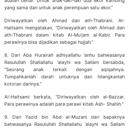
adalah benar. Untuk anak-laki-laki dua ekor kambing
yang sama dan untuk anak perempuan satu ekor.”
Diriwayatkan oleh Ahmad dan ath-Thabrani. Al-
Haitsami mengatakan, “Diriwayatkan oleh Ahmad dan
ath-Thabrani dalam kitab Al-Mu’jam al-Kabir. Para
perawinya bisa dijadikan sebagai hujjah.”
8. Dari Aba Hurairah adhiyallahu ‘anhu bahwasanya
Rasulullah Shallallahu ‘alayhi wa Sallam bersabda,
“Seorang anak terkait dengan aqiqahnya.
Tumpahkanlah darah untuknya dan hilangkanlah
kotoran darinya.”
Al-Haitsami berkata, “Diriwayatkan oleh al-Bazzar.
Para perawinya adalah para perawi kitab Ash- Shahih.”
9. Dari Yazid bin ‘Abd al-Muzani dari bapaknya
bahwasanya Rasulullah Shallallahu ‘alayhi wa Sallam