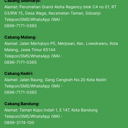
Cabang Sidoharjo:
Alamat: Perumahan Grand Aloha Regency blok C4 no 01, RT
03/RW 15, Desa Wage, Kecamatan Taman, Sidoarjo
Telepon/SMS/WhatsApp (WA) :
0896-7171-0365
Cabang Malang:
Alamat: Jalan Mertojoyo P5, Merjosari, Kec. Lowokwaru, Kota
Malang, Jawa Timur 65144
Telepon/SMS/WhatsApp (WA) :
0896-7171-0365
Cabang Kediri:
Alamat: Jalan Raung, Gang Cengkeh No.20 Kota Kediri
Telepon/SMS/WhatsApp (WA) :
0896-7171-0365
Cabang Bandung:
Alamat: Taman Kopo Indah 1, E 147, Kota Bandung
Telepon/SMS/WhatsApp (WA) :
0899-3174-100