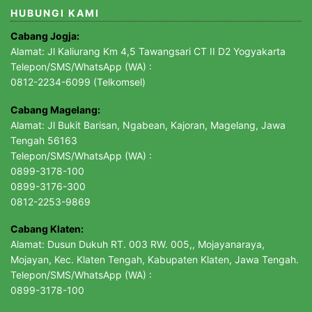
HUBUNGI KAMI
Cabang Jogja:
Alamat: Jl Kaliurang Km 4,5 Tawangsari CT II D2 Yogyakarta
Telepon/SMS/WhatsApp (WA) :
0812-2234-6099 (Telkomsel)
Cabang Magelang:
Alamat: Jl Bukit Barisan, Ngabean, Kajoran, Magelang, Jawa
Tengah 56163
Telepon/SMS/WhatsApp (WA) :
0899-3178-100
0899-3176-300
0812-2253-9869
Cabang Klaten:
Alamat: Dusun Dukuh RT. 003 RW. 005,, Mojayanaraya,
Mojayan, Kec. Klaten Tengah, Kabupaten Klaten, Jawa Tengah.
Telepon/SMS/WhatsApp (WA) :
0899-3178-100