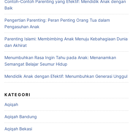
Contoh-Contoh Parenting yang Efektif: Mendidik Anak dengan
Baik
Pengertian Parenting: Peran Penting Orang Tua dalam
Pengasuhan Anak
Parenting Islami: Membimbing Anak Menuju Kebahagiaan Dunia
dan Akhirat
Menumbuhkan Rasa Ingin Tahu pada Anak: Menanamkan
Semangat Belajar Seumur Hidup
Mendidik Anak dengan Efektif: Menumbuhkan Generasi Unggul
KATEGORI
Aqiqah
Aqiqah Bandung
Aqiqah Bekasi