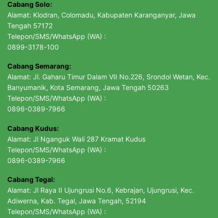
Cabang Solo:
Alamat: Klodran, Colomadu, Kabupaten Karanganyar, Jawa
Tengah 57172
Telepon/SMS/WhatsApp (WA) :
0899-3178-100
Cabang Semarang:
Alamat: Jl. Gaharu Timur Dalam VII No.226, Srondol Wetan, Kec.
Banyumanik, Kota Semarang, Jawa Tengah 50263
Telepon/SMS/WhatsApp (WA) :
0896-0389-7966
Cabang Kudus:
Alamat: Jl Nganguk Wali 287 Kramat Kudus
Telepon/SMS/WhatsApp (WA) :
0896-0389-7966
Cabang Tegal:
Alamat: Jl Raya II Ujungrusi No.6, Kebrajan, Ujungrusi, Kec.
Adiwerna, Kab. Tegal, Jawa Tengah, 52194
Telepon/SMS/WhatsApp (WA) :