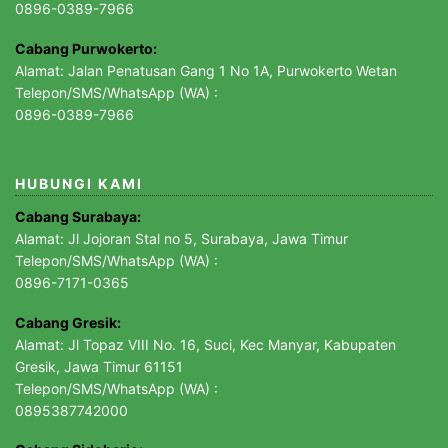
0896-0389-7966
Cabang Purwokerto:
Alamat: Jalan Penatusan Gang 1 No 1A, Purwokerto Wetan
Telepon/SMS/WhatsApp (WA) :
0896-0389-7966
HUBUNGI KAMI
Cabang Surabaya:
Alamat: Jl Jojoran Stal no 5, Surabaya, Jawa Timur
Telepon/SMS/WhatsApp (WA) :
0896-7171-0365
Cabang Gresik:
Alamat: Jl Topaz VIII No. 16, Suci, Kec Manyar, Kabupaten
Gresik, Jawa Timur 61151
Telepon/SMS/WhatsApp (WA) :
0895387742000