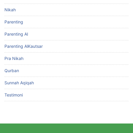
Nikah
Parenting
Parenting AI
Parenting AlKautsar
Pra Nikah
Qurban
Sunnah Aqiqah
Testimoni