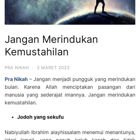
Jangan Merindukan
Kemustahilan
PRA NIKAH
·
3 MARET 2023
Pra Nikah
– Jangan menjadi pungguk yang merindukan
bulan. Karena Allah menciptakan pasangan dari
manusia yang sederajat imannya. Jangan merindukan
kemustahilan.
Jodoh yang sekufu
Nabiyullah Ibrahim alayhissalam menemui menantunya,
isteri Ismail, yang penuh keluh kesah dan tidak