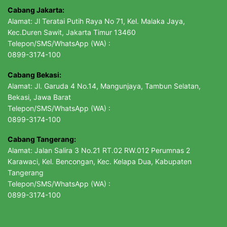
Cabang Jakarta:
Alamat: Jl Teratai Putih Raya No 71, Kel. Malaka Jaya,
Kec.Duren Sawit, Jakarta Timur 13460
Telepon/SMS/WhatsApp (WA) :
0899-3174-100
Cabang Bekasi:
Alamat: Jl. Garuda 4 No.14, Mangunjaya, Tambun Selatan,
Bekasi, Jawa Barat
Telepon/SMS/WhatsApp (WA) :
0899-3174-100
Cabang Tangerang:
Alamat: Jalan Salira 3 No.21 RT.02 RW.012 Perumnas 2
Karawaci, Kel. Bencongan, Kec. Kelapa Dua, Kabupaten
Tangerang
Telepon/SMS/WhatsApp (WA) :
0899-3174-100