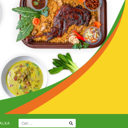
CARI
ALKA
UNTUK: