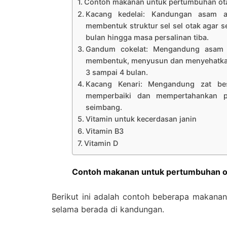
Contoh makanan untuk pertumbuhan ota
Kacang kedelai: Kandungan asam 
membentuk struktur sel sel otak agar se
bulan hingga masa persalinan tiba.
Gandum cokelat: Mengandung asam a
membentuk, menyusun dan menyehatkan s
3 sampai 4 bulan.
Kacang Kenari: Mengandung zat bes
memperbaiki dan mempertahankan p
seimbang.
Vitamin untuk kecerdasan janin
Vitamin B3
Vitamin D
Contoh makanan untuk pertumbuhan ot
Berikut ini adalah contoh beberapa makana
selama berada di kandungan.