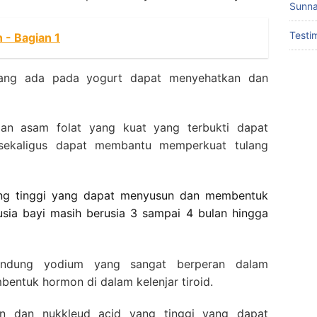
Sunna
Testi
- Bagian 1
yang ada pada yogurt dapat menyehatkan dan
dan asam folat yang kuat yang terbukti dapat
sekaligus dapat membantu memperkuat tulang
ng tinggi yang dapat menyusun dan membentuk
k usia bayi masih berusia 3 sampai 4 bulan hingga
ndung yodium yang sangat berperan dalam
entuk hormon di dalam kelenjar tiroid.
in dan nukkleud acid yang tinggi yang dapat