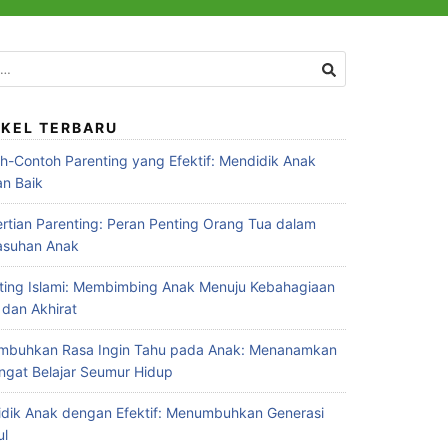
:
IKEL TERBARU
h-Contoh Parenting yang Efektif: Mendidik Anak
n Baik
rtian Parenting: Peran Penting Orang Tua dalam
asuhan Anak
ting Islami: Membimbing Anak Menuju Kebahagiaan
 dan Akhirat
buhkan Rasa Ingin Tahu pada Anak: Menanamkan
gat Belajar Seumur Hidup
dik Anak dengan Efektif: Menumbuhkan Generasi
ul