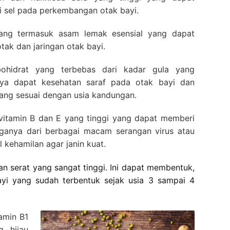
 sel pada perkembangan otak bayi.
ang termasuk asam lemak esensial yang dapat
ak dan jaringan otak bayi.
ohidrat yang terbebas dari kadar gula yang
nya dapat kesehatan saraf pada otak bayi dan
ng sesuai dengan usia kandungan.
itamin B dan E yang tinggi yang dapat memberi
ganya dari berbagai macam serangan virus atau
 kehamilan agar janin kuat.
 serat yang sangat tinggi. Ini dapat membentuk,
yi yang sudah terbentuk sejak usia 3 sampai 4
amin B1
g hijau