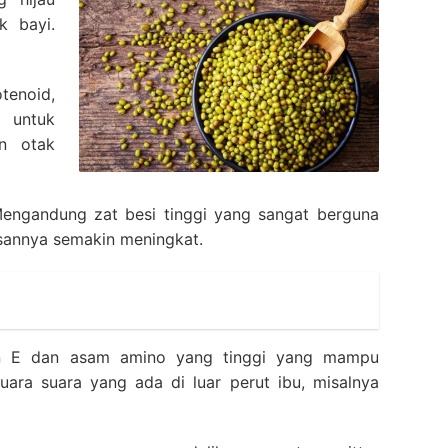
k bayi.
tenoid,
 untuk
n otak
engandung zat besi tinggi yang sangat berguna
sannya semakin meningkat.
n E dan asam amino yang tinggi yang mampu
ra suara yang ada di luar perut ibu, misalnya