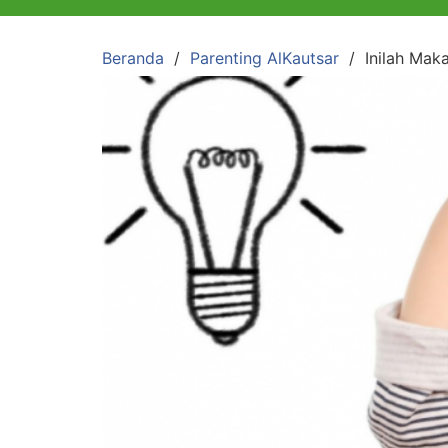
Beranda
Parenting AlKautsar
Inilah Mak