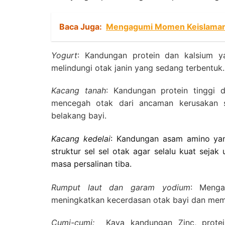
Baca Juga:
Mengagumi Momen Keislaman 
Yogurt
:
Kandungan protein dan kalsium 
melindungi otak janin yang sedang terbentuk.
Kacang tanah
:
Kandungan protein tinggi 
mencegah otak dari ancaman kerusakan 
belakang bayi.
Kacang kedelai
:
Kandungan asam amino ya
struktur sel sel otak agar selalu kuat seja
masa persalinan tiba.
Rumput laut dan garam yodium
:
Menga
meningkatkan kecerdasan otak bayi dan memb
Cumi-cumi:
Kaya kandungan Zinc, prote