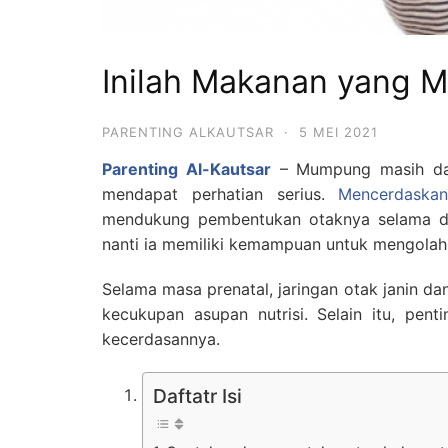
Inilah Makanan yang 
PARENTING ALKAUTSAR
·
5 MEI 2021
Parenting Al-Kautsar
– Mumpung masih dal
mendapat perhatian serius.
Mencerdaskan
mendukung pembentukan otaknya selama dal
nanti ia memiliki kemampuan untuk mengolah
Selama masa prenatal, jaringan otak janin d
kecukupan asupan nutrisi. Selain itu, pe
kecerdasannya.
Daftatr Isi