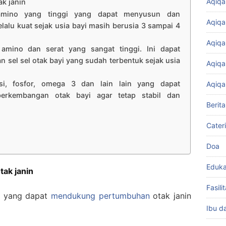
Aqiqa
k janin
amino yang tinggi yang dapat menyusun dan
Aqiqa
lalu kuat sejak usia bayi masih berusia 3 sampai 4
Aqiqa
mino dan serat yang sangat tinggi. Ini dapat
el sel otak bayi yang sudah terbentuk sejak usia
Aqiqa
i, fosfor, omega 3 dan lain lain yang dapat
Aqiqa
erkembangan otak bayi agar tetap stabil dan
Berita
Cater
Doa
Eduka
ak janin
Fasil
n yang dapat
mendukung pertumbuhan
otak janin
Ibu d