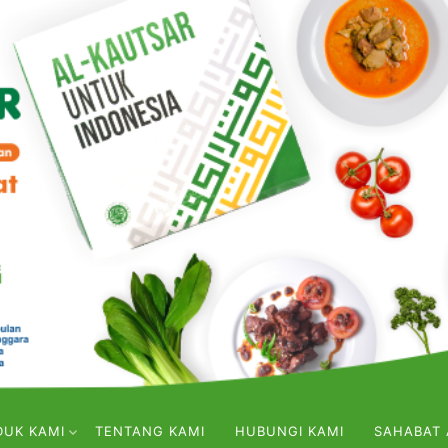
DUK KAMI
TENTANG KAMI
HUBUNGI KAMI
SAHABAT 