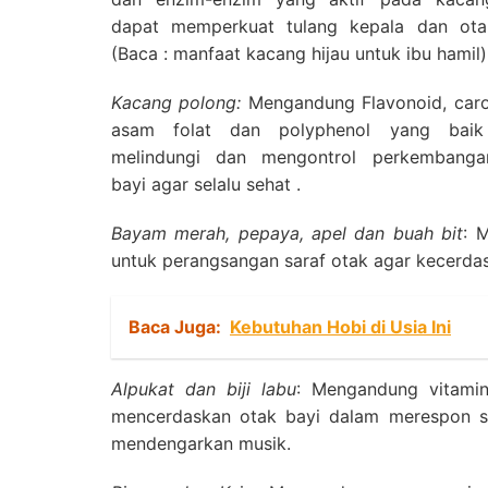
dapat memperkuat tulang kepala dan ota
(Baca : manfaat kacang hijau untuk ibu hamil)
Kacang polong:
Mengandung Flavonoid, caro
asam folat dan polyphenol yang baik
melindungi dan mengontrol perkembanga
bayi agar selalu sehat .
Bayam merah, pepaya, apel dan buah bit
:
M
untuk perangsangan saraf otak agar kecerda
Baca Juga:
Kebutuhan Hobi di Usia Ini
Alpukat dan biji labu
:
Mengandung vitami
mencerdaskan otak bayi dalam merespon sua
mendengarkan musik.