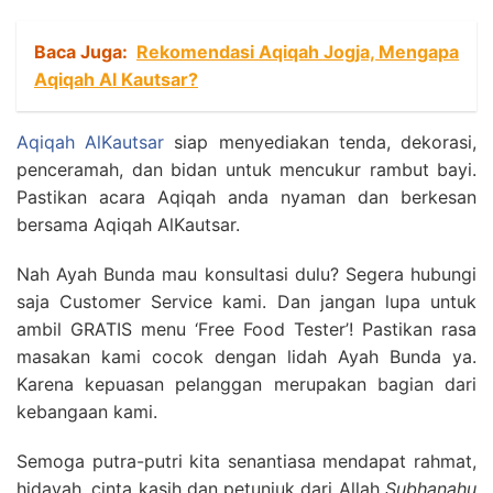
Baca Juga:
Rekomendasi Aqiqah Jogja, Mengapa
Aqiqah Al Kautsar?
Aqiqah AlKautsar
siap menyediakan tenda, dekorasi,
penceramah, dan bidan untuk mencukur rambut bayi.
Pastikan acara Aqiqah anda nyaman dan berkesan
bersama Aqiqah AlKautsar.
Nah Ayah Bunda mau konsultasi dulu? Segera hubungi
saja Customer Service kami. Dan jangan lupa untuk
ambil GRATIS menu ‘Free Food Tester’! Pastikan rasa
masakan kami cocok dengan lidah Ayah Bunda ya.
Karena kepuasan pelanggan merupakan bagian dari
kebangaan kami.
Semoga putra-putri kita senantiasa mendapat rahmat,
hidayah, cinta kasih dan petunjuk dari Allah
Subhanahu