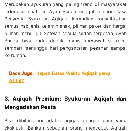
Merupakan syukuran yang paling trend di masyarakat
Indonesia saat ini. Ayah Bunda tinggal telepon Jasa
Penyedia Syukuran Aqiqah, kemudian konsultasikan
semua hal; jenis kelamin anak, pilihan paket dan harga,
pilihan menu, dll. Setelah semua sudah terpesan, Ayah
Bunda bisa duduk-duduk manis, merawat si kecil,
sembari menunggu hari pengantaran pesanan sampai
ke rumah.
Baca Juga:
Kapan Batas Waktu Aqiqah yang
Afdol?
3. Aqiqah Premium; Syukuran Aqiqah dan
Mengadakan Pesta
Bisa dibilang ini adalah aqiqah dengan cara yang
eksklusif. Bahkan sebagian orang menyebut Aqiqah