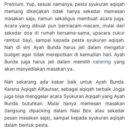
Premium. Yup, sesuai namanya, pesta syukuran aqiqah
memang dikerjakan tidak hanya sekedar memesan
masakan saja, namun sekaligus membuat acara juga.
Acara yang dibuat pun bermacam-macam, mulai dari
sekedar doa di rumah bersama-sama, upacara cukur
rambut bayi, sampai kepada pesta syukuran aqiqah.
Nah di sini Ayah Bunda harus jeli dalam mengatur
budget agar tidak merepotkan di kemudian hari. Ayah
Bunda juga harus jeli dalam memilih
catering
yang
akan menyediakan masakan ya..
Nah sekarang ada kabar baik untuk Ayah Bunda.
Karena Aqiqah AlKautsar, sebagai aqiqah terbaik Jogja
juga bisa menggelar acara Syukuran Aqiqah yang Ayah
Bunda butuhkan. Mulai hanya memesan masakan
(langsung dipacking dalam Nasi Box atau sekedar
pesan masakan saja), sampai kepada syukuran aqiqah
dalam bentuk pesta.