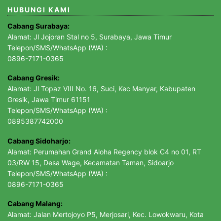
HUBUNGI KAMI
Cabang Surabaya:
Alamat: Jl Jojoran Stal no 5, Surabaya, Jawa Timur
Telepon/SMS/WhatsApp (WA) :
0896-7171-0365
Cabang Gresik:
Alamat: Jl Topaz VIII No. 16, Suci, Kec Manyar, Kabupaten
Gresik, Jawa Timur 61151
Telepon/SMS/WhatsApp (WA) :
0895387742000
Cabang Sidoharjo:
Alamat: Perumahan Grand Aloha Regency blok C4 no 01, RT
03/RW 15, Desa Wage, Kecamatan Taman, Sidoarjo
Telepon/SMS/WhatsApp (WA) :
0896-7171-0365
Cabang Malang:
Alamat: Jalan Mertojoyo P5, Merjosari, Kec. Lowokwaru, Kota