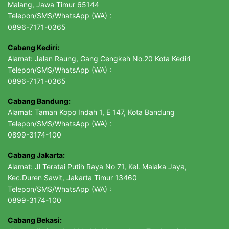
Malang, Jawa Timur 65144
Telepon/SMS/WhatsApp (WA) :
0896-7171-0365
Cabang Kediri:
Alamat: Jalan Raung, Gang Cengkeh No.20 Kota Kediri
Telepon/SMS/WhatsApp (WA) :
0896-7171-0365
Cabang Bandung:
Alamat: Taman Kopo Indah 1, E 147, Kota Bandung
Telepon/SMS/WhatsApp (WA) :
0899-3174-100
Cabang Jakarta:
Alamat: Jl Teratai Putih Raya No 71, Kel. Malaka Jaya,
Kec.Duren Sawit, Jakarta Timur 13460
Telepon/SMS/WhatsApp (WA) :
0899-3174-100
Cabang Bekasi: