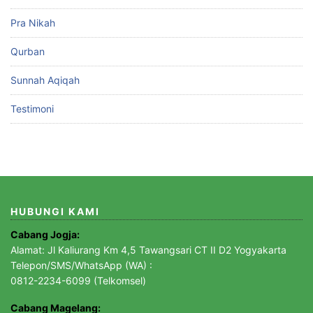
Pra Nikah
Qurban
Sunnah Aqiqah
Testimoni
HUBUNGI KAMI
Cabang Jogja:
Alamat: Jl Kaliurang Km 4,5 Tawangsari CT II D2 Yogyakarta
Telepon/SMS/WhatsApp (WA) :
0812-2234-6099 (Telkomsel)
Cabang Magelang: