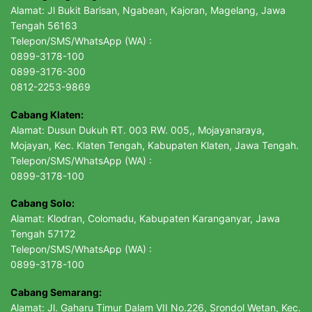
Alamat: Jl Bukit Barisan, Ngabean, Kajoran, Magelang, Jawa
Tengah 56163
Telepon/SMS/WhatsApp (WA) :
0899-3178-100
0899-3176-300
0812-2253-9869
Cabang Klaten:
Alamat: Dusun Dukuh RT. 003 RW. 005,, Mojayanaraya,
Mojayan, Kec. Klaten Tengah, Kabupaten Klaten, Jawa Tengah.
Telepon/SMS/WhatsApp (WA) :
0899-3178-100
Cabang Solo:
Alamat: Klodran, Colomadu, Kabupaten Karanganyar, Jawa
Tengah 57172
Telepon/SMS/WhatsApp (WA) :
0899-3178-100
Cabang Semarang:
Alamat: Jl. Gaharu Timur Dalam VII No.226, Srondol Wetan, Kec.