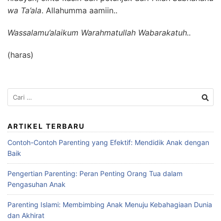
wa Ta’ala
. Allahumma aamiin..
Wassalamu’alaikum Warahmatullah Wabarakatuh..
(haras)
Cari
untuk:
ARTIKEL TERBARU
Contoh-Contoh Parenting yang Efektif: Mendidik Anak dengan
Baik
Pengertian Parenting: Peran Penting Orang Tua dalam
Pengasuhan Anak
Parenting Islami: Membimbing Anak Menuju Kebahagiaan Dunia
dan Akhirat