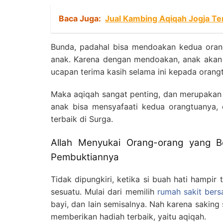
Baca Juga:
Jual Kambing Aqiqah Jogja T
Bunda, padahal bisa mendoakan kedua oran
anak. Karena dengan mendoakan, anak akan m
ucapan terima kasih selama ini kepada orang
Maka aqiqah sangat penting, dan merupakan 
anak bisa mensyafaati kedua orangtuanya,
terbaik di Surga.
Allah Menyukai Orang-orang yang 
Pembuktiannya
Tidak dipungkiri, ketika si buah hati hampir
sesuatu. Mulai dari memilih
rumah sakit bersa
bayi, dan lain semisalnya. Nah karena saking 
memberikan hadiah terbaik, yaitu aqiqah.