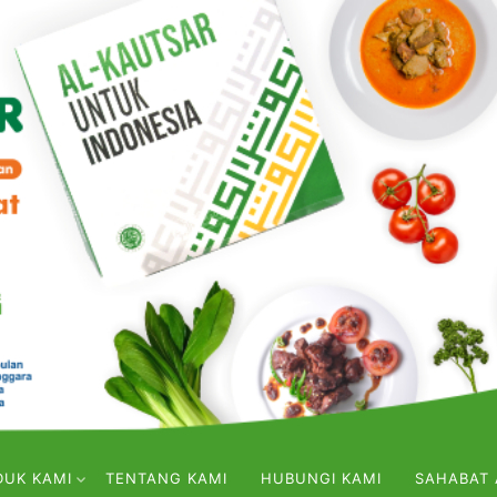
DUK KAMI
TENTANG KAMI
HUBUNGI KAMI
SAHABAT 