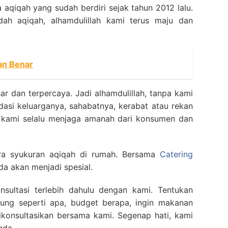
aqiqah yang sudah berdiri sejak tahun 2012 lalu.
h aqiqah, alhamdulillah kami terus maju dan
an Benar
ar dan terpercaya. Jadi alhamdulillah, tanpa kami
si keluarganya, sahabatnya, kerabat atau rekan
a kami selalu menjaga amanah dari konsumen dan
ara syukuran aqiqah di rumah. Bersama
Catering
a akan menjadi spesial.
sultasi terlebih dahulu dengan kami. Tentukan
ung seperti apa, budget berapa, ingin makanan
ikonsultasikan bersama kami. Segenap hati, kami