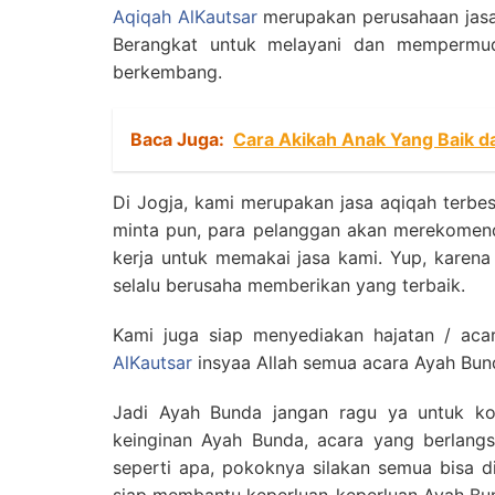
Aqiqah AlKautsar
merupakan perusahaan jasa 
Berangkat untuk melayani dan mempermuda
berkembang.
Baca Juga:
Cara Akikah Anak Yang Baik d
Di Jogja, kami merupakan jasa aqiqah terbes
minta pun, para pelanggan akan merekomenda
kerja untuk memakai jasa kami. Yup, karen
selalu berusaha memberikan yang terbaik.
Kami juga siap menyediakan hajatan / ac
AlKautsar
insyaa Allah semua acara Ayah Bund
Jadi Ayah Bunda jangan ragu ya untuk kon
keinginan Ayah Bunda, acara yang berlangs
seperti apa, pokoknya silakan semua bisa d