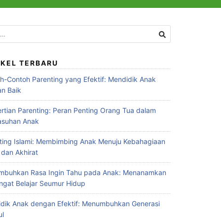
:
IKEL TERBARU
h-Contoh Parenting yang Efektif: Mendidik Anak
n Baik
rtian Parenting: Peran Penting Orang Tua dalam
asuhan Anak
ting Islami: Membimbing Anak Menuju Kebahagiaan
 dan Akhirat
buhkan Rasa Ingin Tahu pada Anak: Menanamkan
gat Belajar Seumur Hidup
dik Anak dengan Efektif: Menumbuhkan Generasi
ul