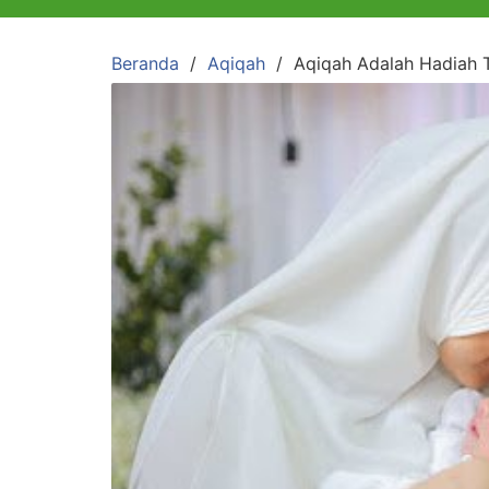
Beranda
Aqiqah
Aqiqah Adalah Hadiah T