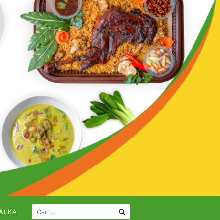
CARI
ALKA
UNTUK: