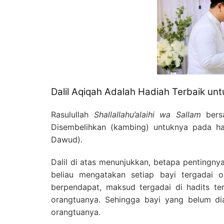
Dalil Aqiqah Adalah Hadiah Terbaik unt
Rasulullah
Shallallahu’alaihi wa Sallam
bersa
Disembelihkan (kambing) untuknya pada har
Dawud).
Dalil di atas menunjukkan, betapa pentingny
beliau mengatakan setiap bayi tergadai
berpendapat, maksud tergadai di hadits te
orangtuanya. Sehingga bayi yang belum di
orangtuanya.