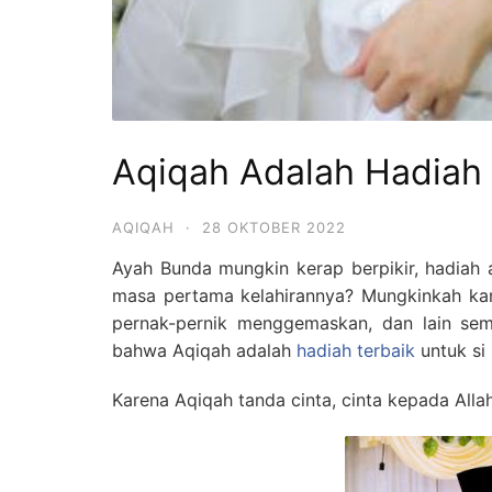
Aqiqah Adalah Hadiah 
AQIQAH
·
28 OKTOBER 2022
Ayah Bunda mungkin kerap berpikir, hadiah 
masa pertama kelahirannya? Mungkinkah kam
pernak-pernik menggemaskan, dan lain sem
bahwa Aqiqah adalah
hadiah terbaik
untuk si 
Karena Aqiqah tanda cinta, cinta kepada Alla