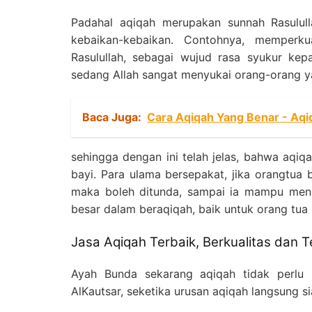
Padahal aqiqah merupakan sunnah Rasulul
kebaikan-kebaikan. Contohnya, memperk
Rasulullah, sebagai wujud rasa syukur ke
sedang Allah sangat menyukai orang-orang 
Baca Juga:
Cara Aqiqah Yang Benar - Aqiq
sehingga dengan ini telah jelas, bahwa aqiq
bayi. Para ulama bersepakat, jika orangtu
maka boleh ditunda, sampai ia mampu menu
besar dalam beraqiqah, baik untuk orang tua
Jasa Aqiqah Terbaik, Berkualitas dan T
Ayah Bunda sekarang aqiqah tidak perlu 
AlKautsar, seketika urusan aqiqah langsung si